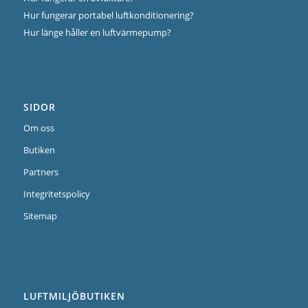
Hur fungerar portabel luftkonditionering?
Hur länge håller en luftvärmepump?
SIDOR
Om oss
Butiken
Partners
Integritetspolicy
Sitemap
LUFTMILJÖBUTIKEN