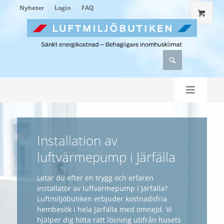
Nyheter
Login
FAQ
Installation av
luftvärmepump i Järfälla
Letar du efter en trygg och erfaren
installatör av luftvärmepump i Järfälla?
Luftmiljöbutiken erbjuder kostnadsfria
hembesök i hela Järfälla med omnejd. Vi
hjälper dig hitta rätt lösning utifrån husets