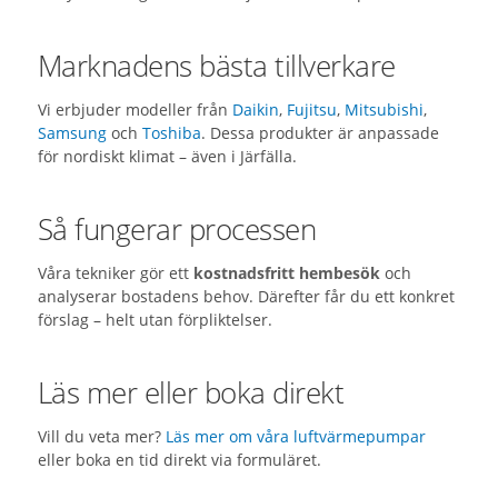
Marknadens bästa tillverkare
Vi erbjuder modeller från
Daikin
,
Fujitsu
,
Mitsubishi
,
Samsung
och
Toshiba
. Dessa produkter är anpassade
för nordiskt klimat – även i Järfälla.
Så fungerar processen
Våra tekniker gör ett
kostnadsfritt hembesök
och
analyserar bostadens behov. Därefter får du ett konkret
förslag – helt utan förpliktelser.
Läs mer eller boka direkt
Vill du veta mer?
Läs mer om våra luftvärmepumpar
eller boka en tid direkt via formuläret.